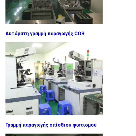
Αυτόματη γραμμή παραγωγής COB
Γραμμή παραγωγής οπίσθιου φωτισμού