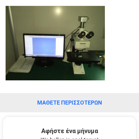
ΜΆΘΕΤΕ ΠΕΡΙΣΣΌΤΕΡΩΝ
Αφήστε ένα μήνυμα