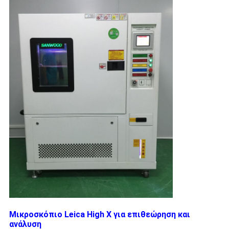
Μικροσκόπιο Leica High X για επιθεώρηση και
ανάλυση