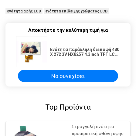
ενότητα αφής LCD
ενότητα επίδειξης χρώματος LCD
Αποκτήστε την καλύτερη τιμή για
Ενότητα παράλληλη διεπαφή 480
X 272 3V HX8257 4.3Inch TFT LCD
με άσπρο Backlight των
οδηγήσεων
Να συνεχίσει
Top Προϊόντα
Στρογγυλή ενότητα
προαιρετική οθόνη αφής