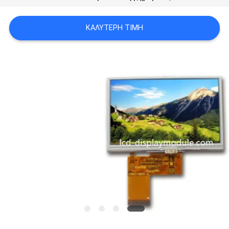
SITEMAP
ΚΑΛΎΤΕΡΗ ΤΙΜΉ
ΠΟΛΙΤΙΚΉ
ΑΠΟΡΡΉΤΟΥ