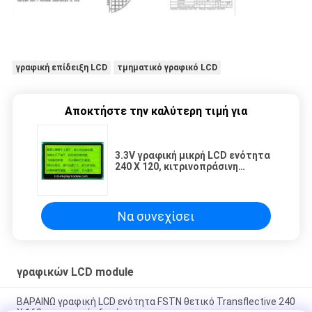
γραφική επίδειξη LCD
τμηματικό γραφικό LCD
Αποκτήστε την καλύτερη τιμή για
3.3V γραφική μικρή LCD ενότητα
240 X 120, κιτρινοπράσινη
επίδειξη STN Transflective LCD
Να συνεχίσει
γραφικών LCD module
ΒΑΡΑΙΝΩ γραφική LCD ενότητα FSTN θετικό Transflective 240