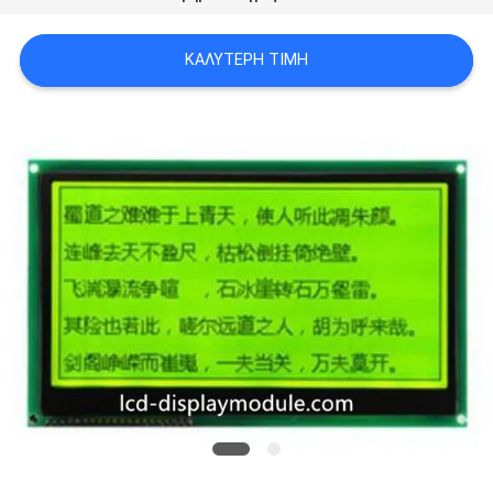
SITEMAP
ΚΑΛΎΤΕΡΗ ΤΙΜΉ
ΠΟΛΙΤΙΚΉ
ΑΠΟΡΡΉΤΟΥ