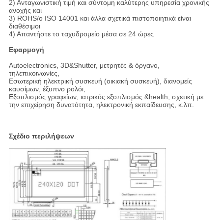
2) Ανταγωνιστική τιμή και σύντομη καλύτερης υπηρεσία χρονικής
ανοχής και
3) ROHS/ο ISO 14001 και άλλα σχετικά πιστοποιητικά είναι
διαθέσιμοι
4) Απαντήστε το ταχυδρομείο μέσα σε 24 ώρες
Εφαρμογή
Autoelectronics, 3D&Shutter, μετρητές & όργανο,
τηλεπικοινωνίες,
Εσωτερική ηλεκτρική συσκευή (οικιακή συσκευή), διανομείς
καυσίμων, έξυπνο ρολόι,
Εξοπλισμός γραφείων, ιατρικός εξοπλισμός &health, σχετική με
την επιχείρηση δυνατότητα, ηλεκτρονική εκπαίδευσης, κ.λπ.
Σχέδιο περιλήψεων