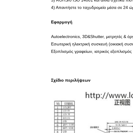
3) ROHS/ο ISO 14001 και άλλα σχετικά πιστο
4) Απαντήστε το ταχυδρομείο μέσα σε 24 ώ
Εφαρμογή
Autoelectronics, 3D&Shutter, μετρητές & όρ
Εσωτερική ηλεκτρική συσκευή (οικιακή συσκ
Εξοπλισμός γραφείων, ιατρικός εξοπλισμός 
Σχέδιο περιλήψεων