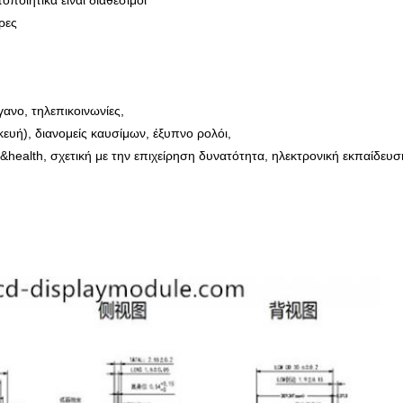
ποιητικά είναι διαθέσιμοι
ρες
γανο, τηλεπικοινωνίες,
ευή), διανομείς καυσίμων, έξυπνο ρολόι,
&health, σχετική με την επιχείρηση δυνατότητα, ηλεκτρονική εκπαίδευσ