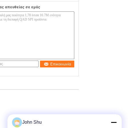
ας απευθείας σε εμάς
Επικοινωνία
John Shu