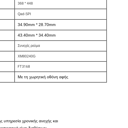
368 * 448
Qad-SPI
34.90mm * 28.70mm
43.40mm * 34.40mm
Συνεχές ρεύμα
XM80240G
FT3168
Με τη χωρητική οθόνη αφής
ης υπηρεσία χρονικής ανοχής και