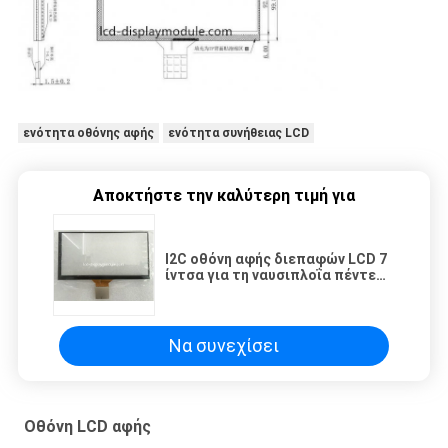
ενότητα οθόνης αφής
ενότητα συνήθειας LCD
Αποκτήστε την καλύτερη τιμή για
I2C οθόνη αφής διεπαφών LCD 7
ίντσα για τη ναυσιπλοΐα πέντε
σημεία αφής
Να συνεχίσει
Οθόνη LCD αφής