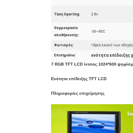
Τάση Operting:
2.8v
Θερμοκρασία
-30~80C
αποθήκευσης:
Φωτισμός:
18pcs λευκό των οδηγ
ενότητα επίδειξης
Επισημαίνω:
7 RGB TFT LCD ίντσας 1024*600 ψηφίσμ
Ενότητα επίδειξης TFT LCD
Πληροφορίες επιχείρησης