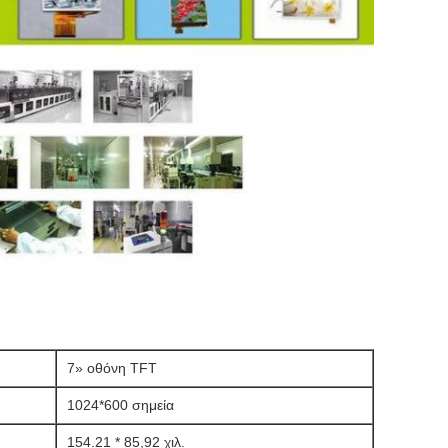
7» οθόνη TFT
1024*600 σημεία
154.21 * 85,92 χιλ.