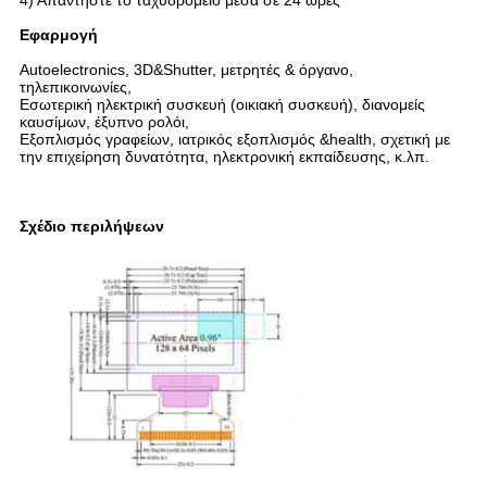
4) Απαντήστε το ταχυδρομείο μέσα σε 24 ώρες
Εφαρμογή
Autoelectronics, 3D&Shutter, μετρητές & όργανο,
τηλεπικοινωνίες,
Εσωτερική ηλεκτρική συσκευή (οικιακή συσκευή), διανομείς
καυσίμων, έξυπνο ρολόι,
Εξοπλισμός γραφείων, ιατρικός εξοπλισμός &health, σχετική με
την επιχείρηση δυνατότητα, ηλεκτρονική εκπαίδευσης, κ.λπ.
Σχέδιο περιλήψεων