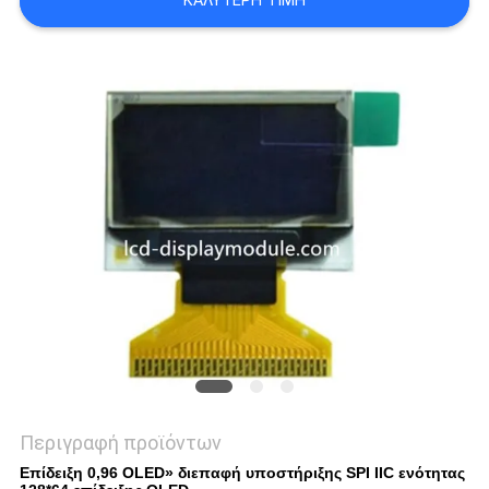
ΚΑΛΎΤΕΡΗ ΤΙΜΉ
SITEMAP
ΠΟΛΙΤΙΚΉ
ΑΠΟΡΡΉΤΟΥ
Περιγραφή προϊόντων
Επίδειξη 0,96 OLED» διεπαφή υποστήριξης SPI IIC ενότητας