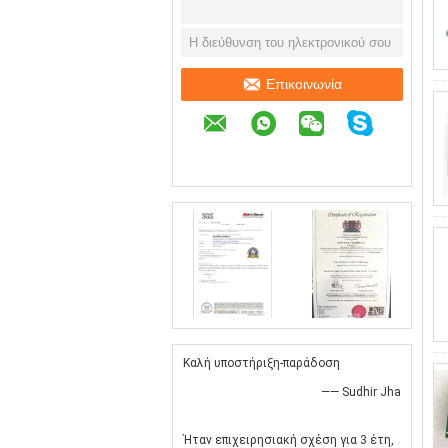
Επικοινωνία
Καλή υποστήριξη-παράδοση
—— Sudhir Jha
Ήταν επιχειρησιακή σχέση για 3 έτη,