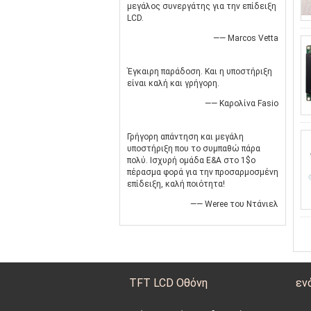
μεγάλος συνεργάτης για την επίδειξη
LCD.
—— Marcos Vetta
Έγκαιρη παράδοση. Και η υποστήριξη
είναι καλή και γρήγορη.
—— Καρολίνα Fasio
Γρήγορη απάντηση και μεγάλη
υποστήριξη που το συμπαθώ πάρα
πολύ. Ισχυρή ομάδα Ε&Α στο 1$ο
πέρασμα φορά για την προσαρμοσμένη
επίδειξη, καλή ποιότητα!
—— Weree του Ντάνιελ
TFT LCD Οθόνη
εν