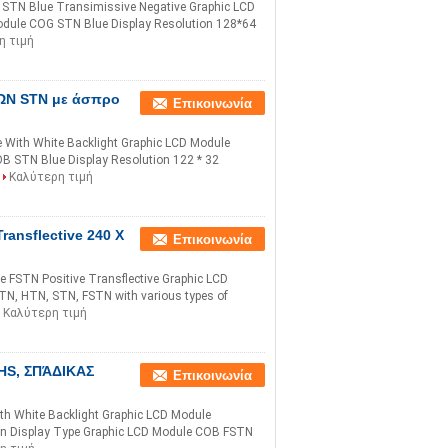
STN Blue Transimissive Negative Graphic LCD
odule COG STN Blue Display Resolution 128*64
η τιμή
ΚΩΝ STN με άσπρο
Επικοινωνία
With White Backlight Graphic LCD Module
OB STN Blue Display Resolution 122 * 32
Καλύτερη τιμή
ansflective 240 X
Επικοινωνία
FSTN Positive Transflective Graphic LCD
N, HTN, STN, FSTN with various types of
Καλύτερη τιμή
OHS, ΣΠΆΔΙΚΑΣ
Επικοινωνία
h White Backlight Graphic LCD Module
ion Display Type Graphic LCD Module COB FSTN