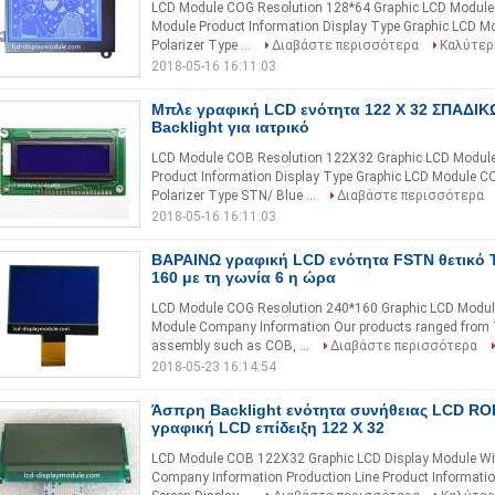
LCD Module COG Resolution 128*64 Graphic LCD Module 
Module Product Information Display Type Graphic LCD M
Polarizer Type ...
Διαβάστε περισσότερα
Καλύτερ
2018-05-16 16:11:03
Μπλε γραφική LCD ενότητα 122 X 32 ΣΠΑΔΙ
Backlight για ιατρικό
LCD Module COB Resolution 122X32 Graphic LCD Module 
Product Information Display Type Graphic LCD Module C
Polarizer Type STN/ Blue ...
Διαβάστε περισσότερα
2018-05-16 16:11:03
ΒΑΡΑΙΝΩ γραφική LCD ενότητα FSTN θετικό Tr
160 με τη γωνία 6 η ώρα
LCD Module COG Resolution 240*160 Graphic LCD Module 
Module Company Information Our products ranged from T
assembly such as COB, ...
Διαβάστε περισσότερα
2018-05-23 16:14:54
Άσπρη Backlight ενότητα συνήθειας LCD R
γραφική LCD επίδειξη 122 X 32
LCD Module COB 122X32 Graphic LCD Display Module Wit
Company Information ​Production Line Product Informat