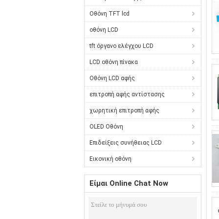
Οθόνη TFT lcd
οθόνη LCD
tft όργανο ελέγχου LCD
LCD οθόνη πίνακα
Οθόνη LCD αφής
επιτροπή αφής αντίστασης
χωρητική επιτροπή αφής
OLED Οθόνη
Επιδείξεις συνήθειας LCD
Εικονική οθόνη
Είμαι Online Chat Now