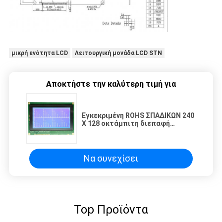
μικρή ενότητα LCD
Λειτουργική μονάδα LCD STN
Αποκτήστε την καλύτερη τιμή για
Εγκεκριμένη ROHS ΣΠΑΔΙΚΩΝ 240
X 128 οκτάμπιτη διεπαφή
ενότητας ET240128B02
επίδειξης LCD
Να συνεχίσει
Top Προϊόντα