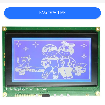
SITEMAP
ΚΑΛΎΤΕΡΗ ΤΙΜΉ
ΠΟΛΙΤΙΚΉ
ΑΠΟΡΡΉΤΟΥ