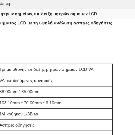
τάληψη
μητρών σημείων
επίδειξη μητρών σημείων LCD
,
 τμήματος LCD με τη υψηλή ανάλυση άσπρες οδηγήσεις
Τμήμα οθόνης επίδειξης μητρών σημείων LCD VA
VA μεταδιδόμενος αρνητικός
88.00mm * 65.00mm
103.10mm * 70.00mm * 6.10mm
1/4 καθήκον 1/3Bias
Άσπρες οδηγήσεις