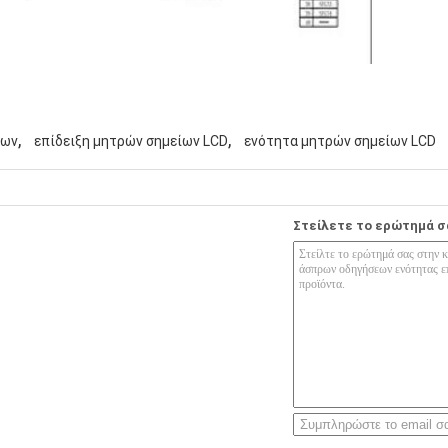
,
,
ίων
επίδειξη μητρών σημείων LCD
ενότητα μητρών σημείων LCD
Στείλετε το ερώτημά σ