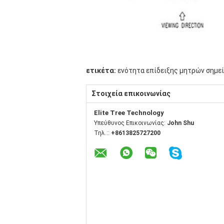
ετικέτα:
ενότητα επίδειξης μητρών σημε
Στοιχεία επικοινωνίας
Elite Tree Technology
Υπεύθυνος Επικοινωνίας:
John Shu
Τηλ.::
+8613825727200