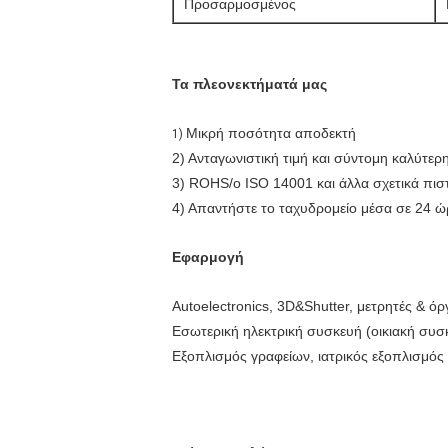
Προσαρμοσμένος
Τα πλεονεκτήματά μας
Μικρή ποσότητα αποδεκτή
1)
2) Ανταγωνιστική τιμή και σύντομη καλύτερ
3) ROHS/ο ISO 14001 και άλλα σχετικά πιστο
4) Απαντήστε το ταχυδρομείο μέσα σε 24 ώ
Εφαρμογή
Autoelectronics, 3D&Shutter, μετρητές & όρ
Εσωτερική ηλεκτρική συσκευή (οικιακή συσκ
Εξοπλισμός γραφείων, ιατρικός εξοπλισμός 