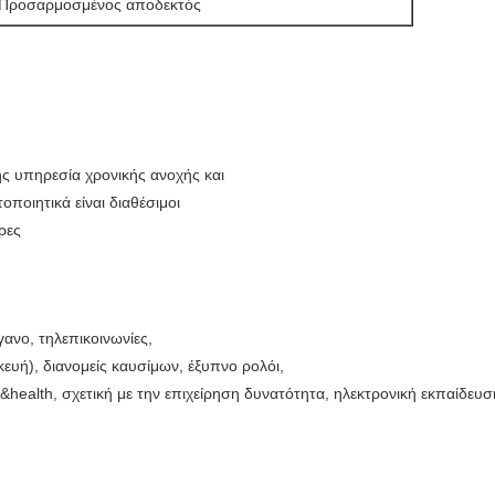
Προσαρμοσμένος αποδεκτός
ης υπηρεσία χρονικής ανοχής και
ποιητικά είναι διαθέσιμοι
ρες
γανο, τηλεπικοινωνίες,
ευή), διανομείς καυσίμων, έξυπνο ρολόι,
&health, σχετική με την επιχείρηση δυνατότητα, ηλεκτρονική εκπαίδευσ