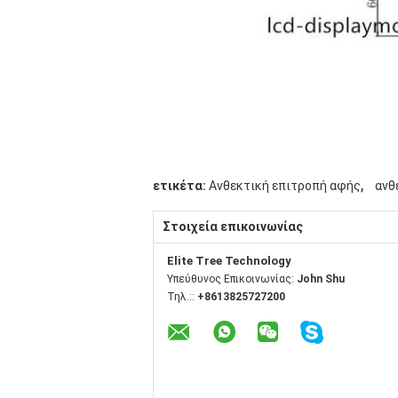
,
ετικέτα:
Ανθεκτική επιτροπή αφής
ανθ
Στοιχεία επικοινωνίας
Elite Tree Technology
Υπεύθυνος Επικοινωνίας:
John Shu
Τηλ.::
+8613825727200