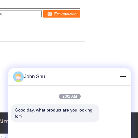
Επικοινωνία
John Shu
2:01 AM
Good day, what product are you looking 
for?
Αίτηση κράτησης