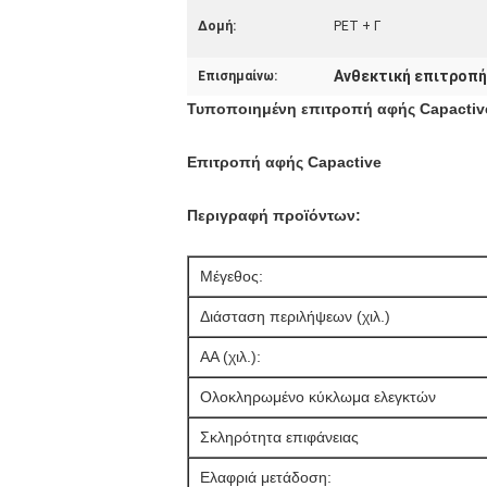
Δομή:
PET + Γ
Ανθεκτική επιτροπή
Επισημαίνω:
Τυποποιημένη επιτροπή αφής Capactiv
Επιτροπή αφής Capactive
Περιγραφή προϊόντων:
Μέγεθος:
Διάσταση περιλήψεων (χιλ.)
AA (χιλ.):
Ολοκληρωμένο κύκλωμα ελεγκτών
Σκληρότητα επιφάνειας
Ελαφριά μετάδοση: