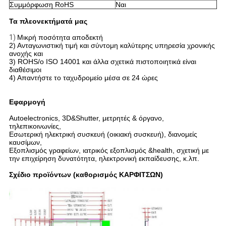
Συμμόρφωση RoHS
Ναι
Τα πλεονεκτήματά μας
1)
Μικρή ποσότητα αποδεκτή
2) Ανταγωνιστική τιμή και σύντομη καλύτερης υπηρεσία χρονικής
ανοχής και
3) ROHS/ο ISO 14001 και άλλα σχετικά πιστοποιητικά είναι
διαθέσιμοι
4) Απαντήστε το ταχυδρομείο μέσα σε 24 ώρες
Εφαρμογή
Autoelectronics, 3D&Shutter, μετρητές & όργανο,
τηλεπικοινωνίες,
Εσωτερική ηλεκτρική συσκευή (οικιακή συσκευή), διανομείς
καυσίμων,
Εξοπλισμός γραφείων, ιατρικός εξοπλισμός &health, σχετική με
την επιχείρηση δυνατότητα, ηλεκτρονική εκπαίδευσης, κ.λπ.
Σχέδιο προϊόντων (καθορισμός ΚΑΡΦΙΤΣΩΝ)