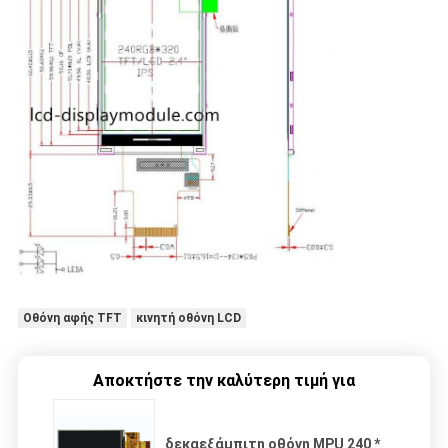
Οθόνη αφής TFT
κινητή οθόνη LCD
Αποκτήστε την καλύτερη τιμή για
δεκαεξάμπιτη οθόνη MPU 240 *