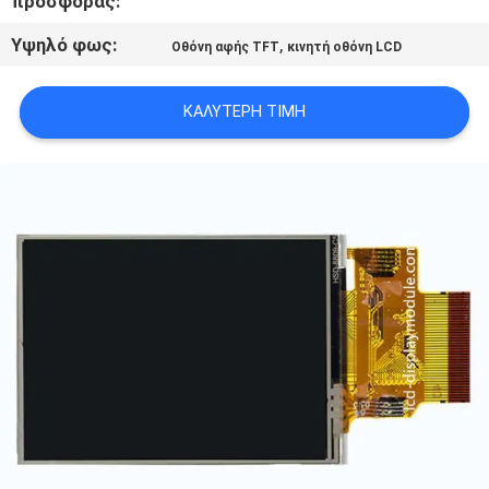
προσφοράς:
SITEMAP
Υψηλό φως:
,
Οθόνη αφής TFT
κινητή οθόνη LCD
ΠΟΛΙΤΙΚΉ
ΚΑΛΎΤΕΡΗ ΤΙΜΉ
ΑΠΟΡΡΉΤΟΥ