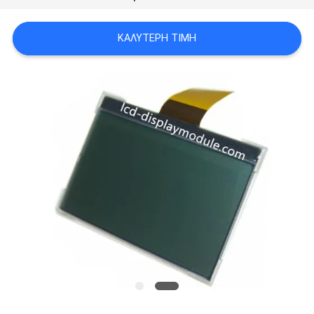
SITEMAP
ΚΑΛΎΤΕΡΗ ΤΙΜΉ
ΠΟΛΙΤΙΚΉ
ΑΠΟΡΡΉΤΟΥ