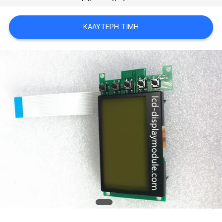
SITEMAP
ΚΑΛΎΤΕΡΗ ΤΙΜΉ
ΠΟΛΙΤΙΚΉ
ΑΠΟΡΡΉΤΟΥ