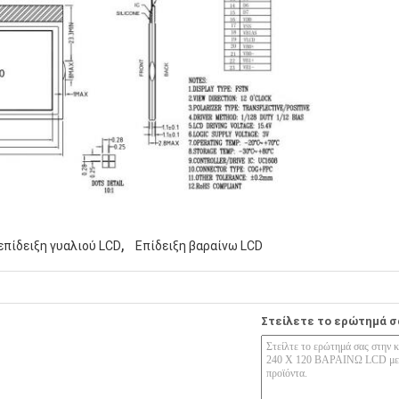
,
επίδειξη γυαλιού LCD
Επίδειξη βαραίνω LCD
Στείλετε το ερώτημά σ