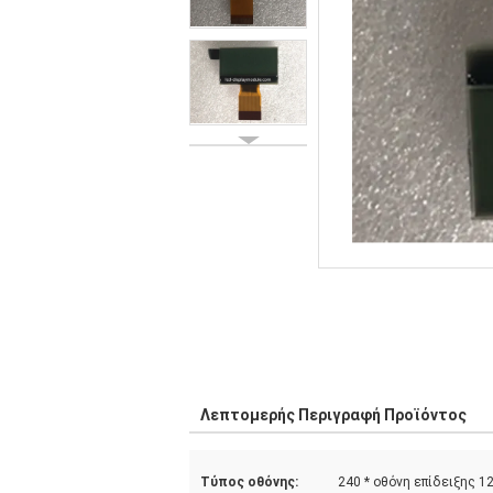
Λεπτομερής Περιγραφή Προϊόντος
Τύπος οθόνης:
240 * οθόνη επίδειξης 1