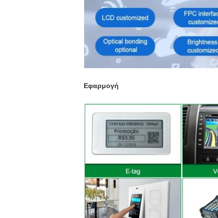
Εφαρμογή