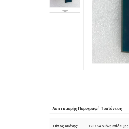
Λεπτομερής Περιγραφή Προϊόντος
Τύπος οθόνης:
128X64 οθόνη επίδειξης