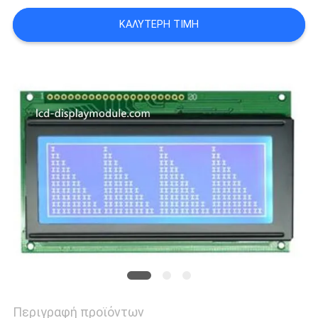
SITEMAP
ΚΑΛΎΤΕΡΗ ΤΙΜΉ
ΠΟΛΙΤΙΚΉ
ΑΠΟΡΡΉΤΟΥ
Περιγραφή προϊόντων