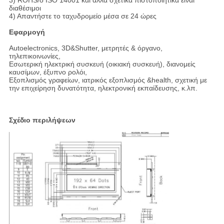
3) ROHS/ο ISO 14001 και άλλα σχετικά πιστοποιητικά είναι
διαθέσιμοι
4) Απαντήστε το ταχυδρομείο μέσα σε 24 ώρες
Εφαρμογή
Autoelectronics, 3D&Shutter, μετρητές & όργανο,
τηλεπικοινωνίες,
Εσωτερική ηλεκτρική συσκευή (οικιακή συσκευή), διανομείς
καυσίμων, έξυπνο ρολόι,
Εξοπλισμός γραφείων, ιατρικός εξοπλισμός &health, σχετική με
την επιχείρηση δυνατότητα, ηλεκτρονική εκπαίδευσης, κ.λπ.
Σχέδιο περιλήψεων