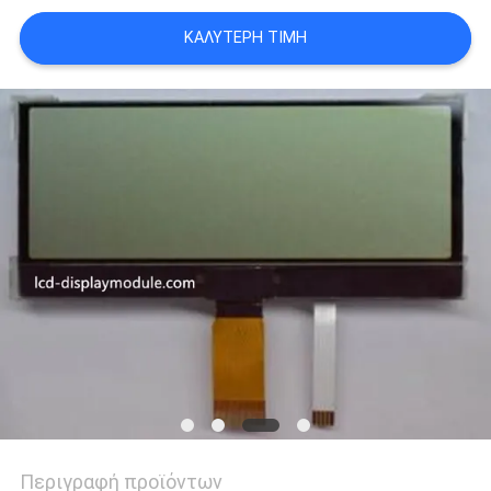
SITEMAP
ΚΑΛΎΤΕΡΗ ΤΙΜΉ
ΠΟΛΙΤΙΚΉ
ΑΠΟΡΡΉΤΟΥ
Περιγραφή προϊόντων