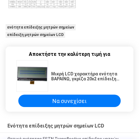
ενότητα επίδειξης μητρών σημείων
επίδειξη μητρών σημείων LCD
Αποκτήστε την καλύτερη τιμή για
Μικρή LCD χαρακτήρα ενότητα
ΒΑΡΑΙΝΩ, γκρίζα 20x2 επίδειξη
μητρών σημείων γραφείων STN
LCD
Να συνεχίσει
Ενότητα επίδειξης μητρών σημείων LCD
Θετικό ενότητας FSTN Transflective επίδειξης μητρών