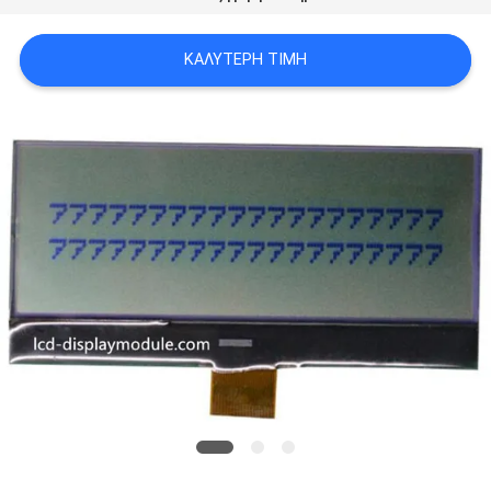
SITEMAP
ΚΑΛΎΤΕΡΗ ΤΙΜΉ
ΠΟΛΙΤΙΚΉ
ΑΠΟΡΡΉΤΟΥ