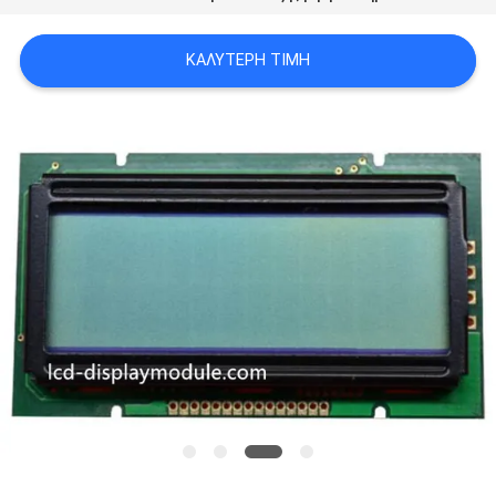
SITEMAP
ΚΑΛΎΤΕΡΗ ΤΙΜΉ
ΠΟΛΙΤΙΚΉ
ΑΠΟΡΡΉΤΟΥ