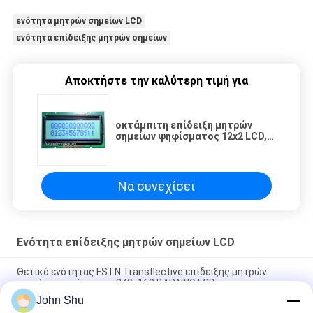
ενότητα μητρών σημείων LCD
ενότητα επίδειξης μητρών σημείων
Αποκτήστε την καλύτερη τιμή για
οκτάμπιτη επίδειξη μητρών
σημείων ψηφίσματος 12x2 LCD,
κιτρινοπράσινη επίδειξη
χαρακτήρα LCD
Να συνεχίσει
Ενότητα επίδειξης μητρών σημείων LCD
Θετικό ενότητας FSTN Transflective επίδειξης μητρών
σημείων ψηφίσματος 240x160 ΒΑΡΑΙΝΩ LCD
John Shu
Ζέβρα οθόνη μητρών σημείων σύνδεσης VA, ενότητα υψηλής