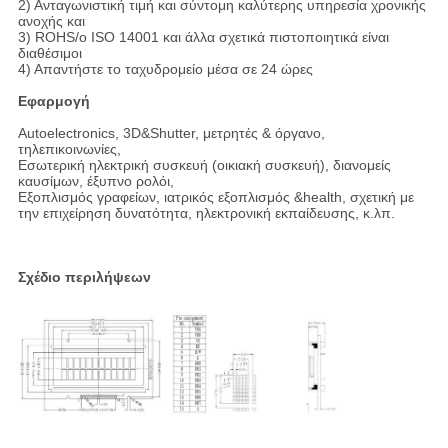
2) Ανταγωνιστική τιμή και σύντομη καλύτερης υπηρεσία χρονικής
ανοχής και
3) ROHS/ο ISO 14001 και άλλα σχετικά πιστοποιητικά είναι
διαθέσιμοι
4) Απαντήστε το ταχυδρομείο μέσα σε 24 ώρες
Εφαρμογή
Autoelectronics, 3D&Shutter, μετρητές & όργανο,
τηλεπικοινωνίες,
Εσωτερική ηλεκτρική συσκευή (οικιακή συσκευή), διανομείς
καυσίμων, έξυπνο ρολόι,
Εξοπλισμός γραφείων, ιατρικός εξοπλισμός &health, σχετική με
την επιχείρηση δυνατότητα, ηλεκτρονική εκπαίδευσης, κ.λπ.
Σχέδιο περιλήψεων