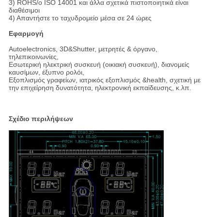
3) ROHS/ο ISO 14001 και άλλα σχετικά πιστοποιητικά είναι
διαθέσιμοι
4) Απαντήστε το ταχυδρομείο μέσα σε 24 ώρες
Εφαρμογή
Autoelectronics, 3D&Shutter, μετρητές & όργανο,
τηλεπικοινωνίες,
Εσωτερική ηλεκτρική συσκευή (οικιακή συσκευή), διανομείς
καυσίμων, έξυπνο ρολόι,
Εξοπλισμός γραφείων, ιατρικός εξοπλισμός &health, σχετική με
την επιχείρηση δυνατότητα, ηλεκτρονική εκπαίδευσης, κ.λπ.
Σχέδιο περιλήψεων