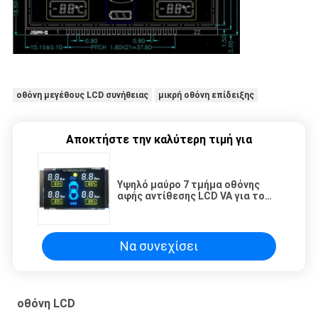
οθόνη μεγέθους LCD συνήθειας
μικρή οθόνη επίδειξης
Αποκτήστε την καλύτερη τιμή για
Υψηλό μαύρο 7 τμήμα οθόνης
αφής αντίθεσης LCD VA για το
αυτοκίνητο κατεύθυνση 12 η ώρα
Να συνεχίσει
οθόνη LCD