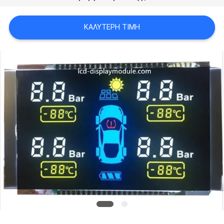
SITEMAP
ΚΑΛΎΤΕΡΗ ΤΙΜΉ
ΠΟΛΙΤΙΚΉ
ΑΠΟΡΡΉΤΟΥ