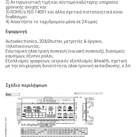
2) Ανταγωνιστική τιμή και σύντομη καλύτερης υπηρεσία
χρονικής ανοχής και
3) ROHS/ο ISO 14001 και άλλα σχετικά πιστοποιητικά είναι
διαθέσιμοι
4) Απαντήστε το ταχυδρομείο μέσα σε 24 ώρες
Εφαρμογή
Autoelectronics, 3D&Shutter, μετρητές & όργανο,
τηλεπικοινωνίες,
Εσωτερική ηλεκτρική συσκευή (οικιακή συσκευή), διανομείς
καυσίμων, έξυπνο ρολόι,
Εξοπλισμός γραφείων, ιατρικός εξοπλισμός &health, σχετική
με την επιχείρηση δυνατότητα, ηλεκτρονική εκπαίδευσης, κ.λπ.
Σχέδιο περιλήψεων