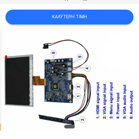
SITEMAP
ΚΑΛΎΤΕΡΗ ΤΙΜΉ
ΠΟΛΙΤΙΚΉ
ΑΠΟΡΡΉΤΟΥ