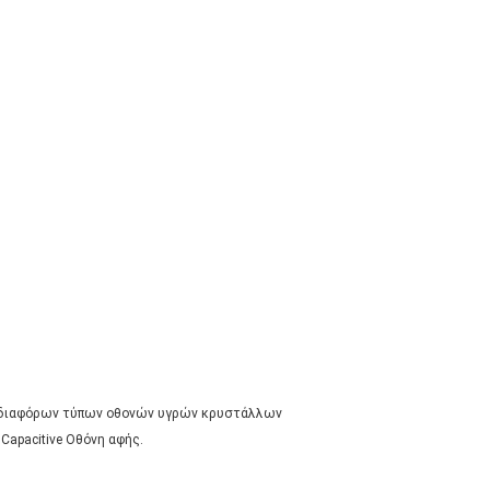
ηση διαφόρων τύπων οθονών υγρών κρυστάλλων
Capacitive Οθόνη αφής.