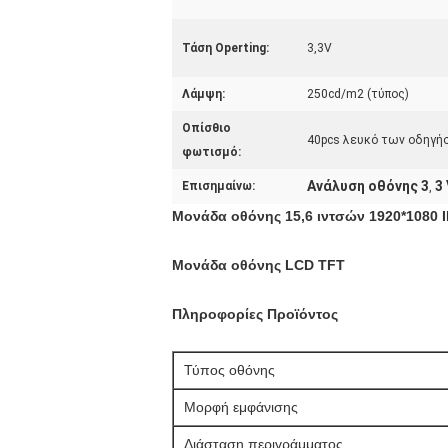
Τάση Operting:
3,3V
Λάμψη:
250cd/m2 (τύπος)
Οπίσθιο
40pcs λευκό των οδηγ
φωτισμό:
Ανάλυση οθόνης 3
3
Επισημαίνω:
,
Μονάδα οθόνης 15,6 ιντσών 1920*1080 
Μονάδα οθόνης LCD TFT
Πληροφορίες Προϊόντος
Τύπος οθόνης
Μορφή εμφάνισης
Διάσταση περιγράμματος