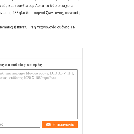
ωτές και τρανζίστορ.Αυτά τα δύο στοιχεία
 ενώ παράλληλα δημιουργεί ζωντανές, συνεπείς
ematic) ή πάνελ TN ή τεχνολογία οθόνης TN.
ας απευθείας σε εμάς
Επικοινωνία