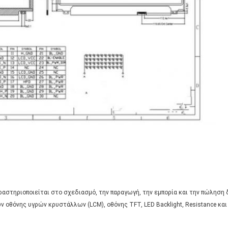
3, δραστηριοποιείται στο σχεδιασμό, την παραγωγή, την εμπορία και την πώλ
 οθόνης υγρών κρυστάλλων (LCM), οθόνης TFT, LED Backlight, Resistance και 