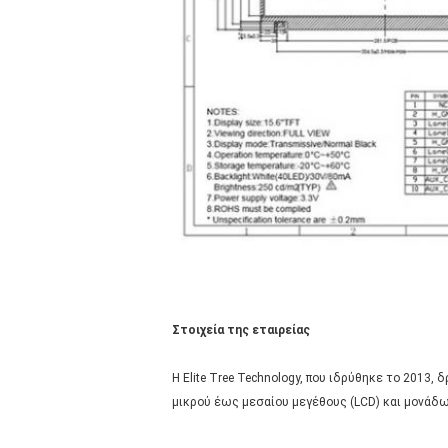
Στοιχεία της εταιρείας
Η Elite Tree Technology, που ιδρύθηκε το 201
μικρού έως μεσαίου μεγέθους (LCD) και μονάδων