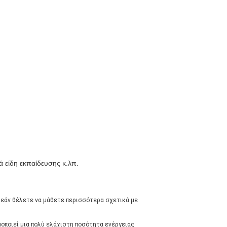
κά είδη εκπαίδευσης κ.λπ.
ς εάν θέλετε να μάθετε περισσότερα σχετικά με
μοποιεί μια πολύ ελάχιστη ποσότητα ενέργειας