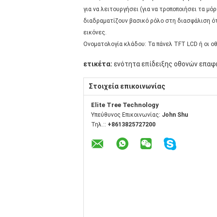
για να λειτουργήσει (για να τροποποιήσει τα 
διαδραματίζουν βασικό ρόλο στη διασφάλιση ότ
εικόνες.
Ονοματολογία κλάδου: Τα πάνελ TFT LCD ή οι ο
ετικέτα:
ενότητα επίδειξης οθονών επαφ
Στοιχεία επικοινωνίας
Elite Tree Technology
Υπεύθυνος Επικοινωνίας:
John Shu
Τηλ.::
+8613825727200